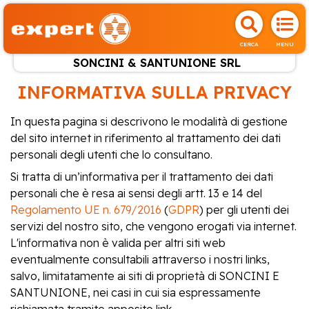
CERCA
MENU
SONCINI & SANTUNIONE SRL
INFORMATIVA SULLA PRIVACY
In questa pagina si descrivono le modalità di gestione
del sito internet in riferimento al trattamento dei dati
personali degli utenti che lo consultano.
Si tratta di un’informativa per il trattamento dei dati
personali che è resa ai sensi degli artt. 13 e 14 del
Regolamento UE n. 679/2016
(
GDPR
) per gli utenti dei
servizi del nostro sito, che vengono erogati via internet.
L'informativa non è valida per altri siti web
eventualmente consultabili attraverso i nostri links,
salvo, limitatamente ai siti di proprietà di SONCINI E
SANTUNIONE, nei casi in cui sia espressamente
richiamata tramite apposito link.