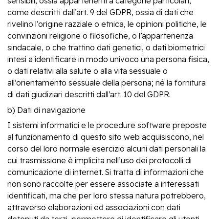
sensibili, ossia appartenenti a categorie particolari,
come descritti dall’art. 9 del GDPR, ossia di dati che
rivelino l’origine razziale o etnica, le opinioni politiche, le
convinzioni religione o filosofiche, o l’appartenenza
sindacale, o che trattino dati genetici, o dati biometrici
intesi a identificare in modo univoco una persona fisica,
o dati relativi alla salute o alla vita sessuale o
all’orientamento sessuale della persona; né la fornitura
di dati giudiziari descritti dall’art. 10 del GDPR.
b) Dati di navigazione
I sistemi informatici e le procedure software preposte
al funzionamento di questo sito web acquisiscono, nel
corso del loro normale esercizio alcuni dati personali la
cui trasmissione è implicita nell’uso dei protocolli di
comunicazione di internet. Si tratta di informazioni che
non sono raccolte per essere associate a interessati
identificati, ma che per loro stessa natura potrebbero,
attraverso elaborazioni ed associazioni con dati