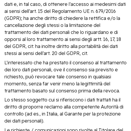
dati e, in tal caso, di ottenere l’accesso ai medesimi dati
ai sensi dell’art. 15 del Regolamento UE n. 679/2016
(GDPR); ha anche diritto di chiedere la rettifica e/o la
cancellazione degli stessi o la limitazione del
trattamento dei dati personali che lo riguardano e di
opporsi al loro trattamento ai sensi degli artt. 16, 17, 18
del GDPR, cit: ha inoltre diritto alla portabilità dei dati
stessi ai sensi dell’art. 20 del GDPR, cit.
L’interessato che ha prestato il consenso al trattamento
dei loro dati personali, ove il consenso sia previsto e
richiesto, può revocare tale consenso in qualsiasi
momento, senza far venir meno la legittimità del
trattamento basato sul consenso prima della revoca.
Lo stesso soggetto cui si riferiscono i dati trattati ha il
diritto di proporre reclamo alla competente Autorità di
controllo (ad es., in Italia, al Garante per la protezione
dei dati personali).
Le richieste / comunicazioni sono rivolte al Titolare del