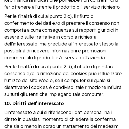
loro mancata indicazione potrebbe non consentirci di
far ottenere all’utente il prodotto o il servizio richiesto.
Per le finalità di cui al punto 2 c), il rifiuto di
conferimento dei dati e/o di prestare il consenso non
comporta alcuna conseguenza sui rapporti giuridici in
essere o sulle trattative in corso a richiesta
dell’interessato, ma preclude all’interessato stesso la
possibilità di ricevere informazioni e promozioni
commerciali di prodotti e/o servizi dell’azienda.
Per le finalità di cui al punto 2 d), il rifiuto di prestare il
consenso e/o la rimozione dei cookies può influenzare
l’utilizzo del sito Web
e, se il computer sul quale si
disattivano i cookies è condiviso, tale rimozione influirà
su tutti gli utenti che impiegano tale computer.
10. Diritti dell’interessato
L’interessato a cui si riferiscono i dati personali ha il
diritto in qualsiasi momento di chiedere la conferma
che sia o meno in corso un trattamento dei medesimi