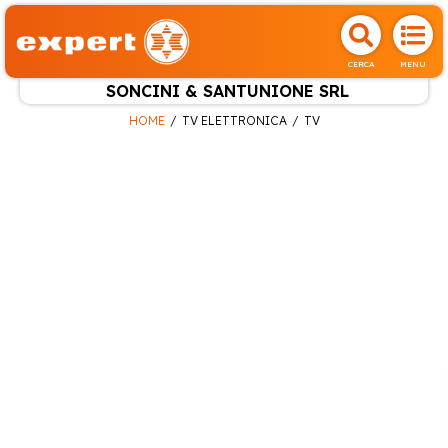
CERCA
MENU
SONCINI & SANTUNIONE SRL
HOME
TV ELETTRONICA
TV