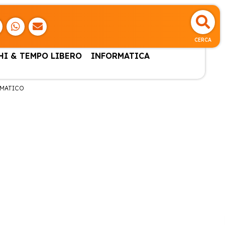
CERCA
HI & TEMPO LIBERO
INFORMATICA
OMATICO