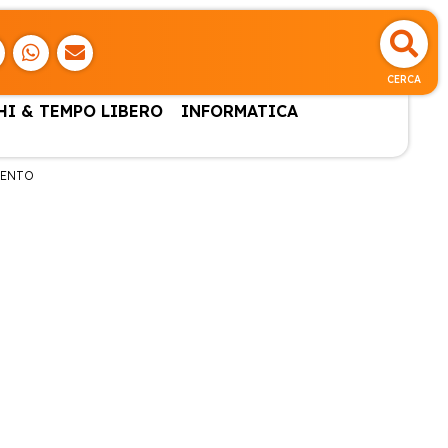
CERCA
HI & TEMPO LIBERO
INFORMATICA
MENTO